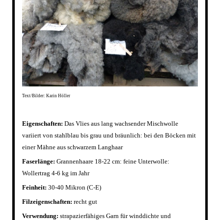
Text/Bilder: Karin Höller
Eigenschaften:
Das Vlies aus lang wachsender Mischwolle
variiert von stahlblau bis grau und bräunlich: bei den Böcken mit
einer Mähne aus schwarzem Langhaar
Faserlänge:
Grannenhaare 18-22 cm: feine Unterwolle:
Wollertrag 4-6 kg im Jahr
Feinheit:
30-40 Mikron (C-E)
Filzeigenschaften:
recht gut
Verwendung:
strapazierfähiges Garn für winddichte und