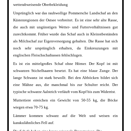
wetterabweisende Oberbekleidung
Ursprünglich war das rauhwollige Pommersche Landschaf an den
Küstenregionen der Ostsee verbreitet. Es ist eine sehr alte Rasse,
die auch mit ungünstigen Wetter- und Futterverhältnissen gut
zurechtkommt. Früher wurde das Schaf auch in Kleinstbeständen
als Milchschaf zur Eigenversorgung gehalten. Die Rasse hat sich
noch sehr ursprünglich erhalten, da Einkreuzungen mit
englischen Fleischschafrassen fehlschlugen.
Es ist ein mittelgroßes Schaf ohne Hörner. Der Kopf ist mit
schwarzen Stichelhaaren besetzt. Es hat eine blaue Zunge. Der
lange Schwanz ist stark bewollt. Bei den Altböcken bildet sich
eine Mähne aus, die manchmal bis zur Schulter reicht. Der
typische schwarze Aalstrich verläuft vom Kopf bis zum Widerrist.
Muttertiere erreichen ein Gewicht von 50-55 kg, die Böcke
wiegen etwa 70-75 kg.
Lämmer kommen schwarz auf die Welt und weisen ein
karakulähnliches Fell auf.