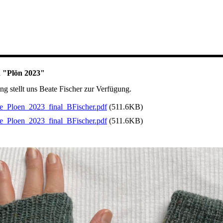
 "Plön 2023"
ng stellt uns Beate Fischer zur Verfügung.
e_Ploen_2023_final_BFischer.pdf
(511.6KB)
e_Ploen_2023_final_BFischer.pdf
(511.6KB)