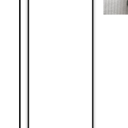
POMMERSCHES
LANDSCHAF
2015 - HEIDSCHNUCKE