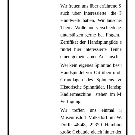
Wir freuen uns über erfahrene Spinner:
auch über Interessierte, die Freud
Handwerk haben. Wir tauschen uns 
Thema Wolle und verschiedene Fasern
unterstützen gerne bei Fragen. Wer g
Zertifikat der Handspinngilde machen
findet hier interessierte Teilnehmer:
einen gemeinsamen Austausch.
Wer kein eigenes Spinnrad besitzt, kan
Handspindel vor Ort üben und sich so
Grundlagen des Spinnens vertraut
Historische Spinnräder, Handspindeln
Kadiermaschine stehen im Museums
Verfügung.
Wir treffen uns einmal im M
Museumsdorf Volksdorf im Wagnerho
Dorfe 46-48, 22359 Hamburg. Das
große Gebäude gleich hinter dem Haup