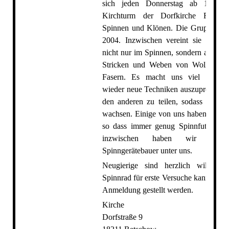
sich jeden Donnerstag ab 18:30
Kirchturm der Dorfkirche Retsc
Spinnen und Klönen. Die Gruppe exist
2004. Inzwischen vereint sie viel Er
nicht nur im Spinnen, sondern auch i
Stricken und Weben von Wolle und
Fasern. Es macht uns viel Freud
wieder neue Techniken auszuprobieren
den anderen zu teilen, sodass wir g
wachsen. Einige von uns haben eigene
so dass immer genug Spinnfutter da 
inzwischen haben wir auch
Spinngerätebauer unter uns.
Neugierige sind herzlich willkom
Spinnrad für erste Versuche kann bei v
Anmeldung gestellt werden.
Kirche
Dorfstraße 9