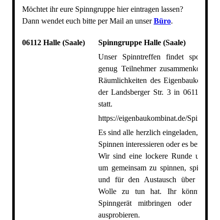
Möchtet ihr eure Spinngruppe hier eintragen lassen?
Dann wendet euch bitte per Mail an unser
Büro
.
06112 Halle (Saale)
Spinngruppe Halle (Saale)
Unser Spinntreffen findet sporadis
genug Teilnehmer zusammenkommen
Räumlichkeiten des Eigenbaukombinat
der Landsberger Str. 3 in 06112 Hall
statt.
https://eigenbaukombinat.de/Spinntreff
Es sind alle herzlich eingeladen, die si
Spinnen interessieren oder es bereits be
Wir sind eine lockere Runde und tref
um gemeinsam zu spinnen, spinnen z
und für den Austausch über alles,
Wolle zu tun hat. Ihr könnt euer
Spinngerät mitbringen oder eines
ausprobieren.