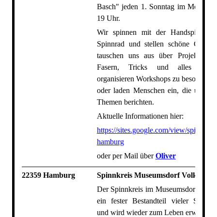
Basch" jeden 1. Sonntag im Monat vo
19 Uhr.
Wir spinnen mit der Handspindel
Spinnrad und stellen schöne Garne 
tauschen uns aus über Projekte, Te
Fasern, Tricks und alles ande
organisieren Workshops zu besondere
oder laden Menschen ein, die über s
Themen berichten.
Aktuelle Informationen hier:
https://sites.google.com/view/spinntreff
hamburg
oder per Mail über
Oliver
22359 Hamburg
Spinnkreis Museumsdorf Volksdorf
Der Spinnkreis im Museumsdorf Volks
ein fester Bestandteil vieler Spinnbe
und wird wieder zum Leben erweckt.